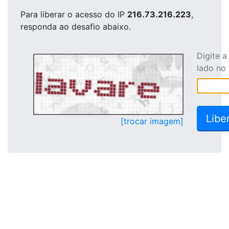
Para liberar o acesso
do IP
216.73.216.223
,
responda ao desafio abaixo.
Digite 
lado no
[trocar imagem]